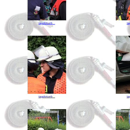
tagdotueb...
ta
tagdotueb...
ta