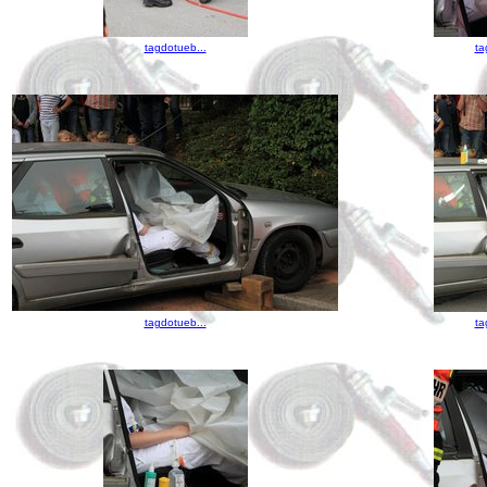
tagdotueb...
ta
tagdotueb...
ta