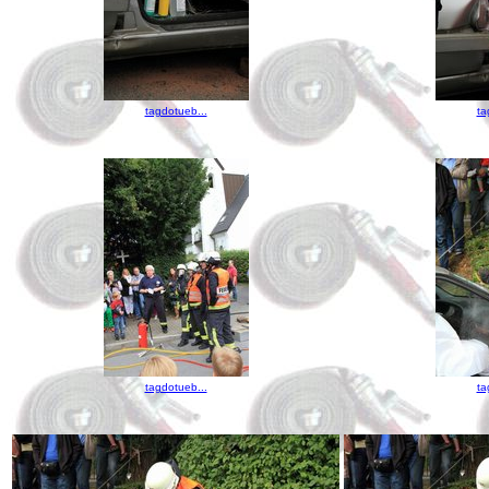
tagdotueb...
ta
tagdotueb...
ta