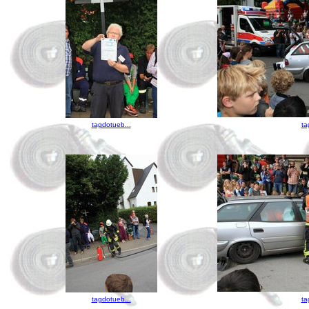
tagdotueb...
ta
tagdotueb...
ta