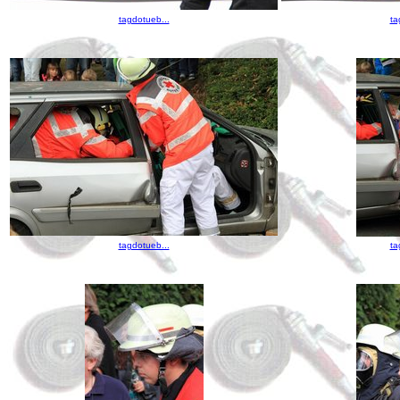
tagdotueb...
ta
tagdotueb...
ta