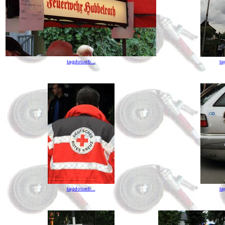
tagdotueb...
ta
tagdotueb...
ta