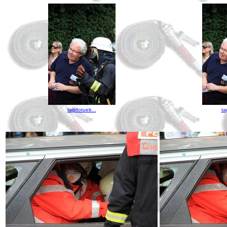
tagdotueb...
ta